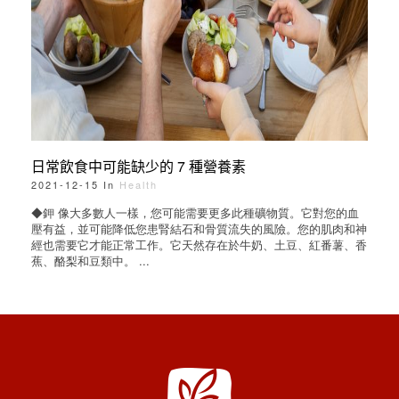
日常飲食中可能缺少的 7 種營養素
2021-12-15 In
Health
◆鉀 像大多數人一樣，您可能需要更多此種礦物質。它對您的血
壓有益，並可能降低您患腎結石和骨質流失的風險。您的肌肉和神
經也需要它才能正常工作。它天然存在於牛奶、土豆、紅番薯、香
蕉、酪梨和豆類中。 ...