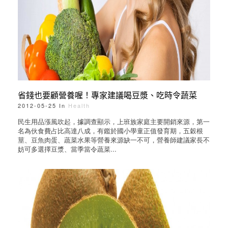
省錢也要顧營養喔！專家建議喝豆漿、吃時令蔬菜
2012-05-25 In
Health
民生用品漲風吹起，據調查顯示，上班族家庭主要開銷來源，第一
名為伙食費占比高達八成，有鑑於國小學童正值發育期，五穀根
莖、豆魚肉蛋、蔬菜水果等營養來源缺一不可，營養師建議家長不
妨可多選擇豆漿、當季當令蔬菜...