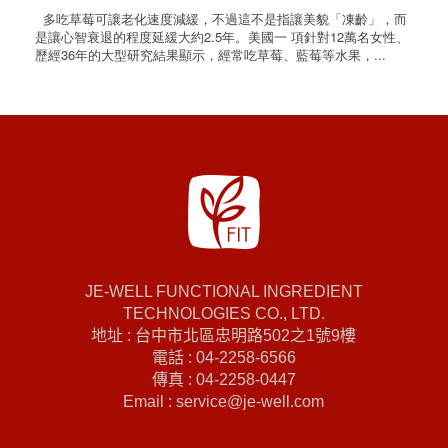
多吃草莓可讓老化速度減緩，不過這不是指讓美貌「凍齡」，而
是讓心智衰退的程度延緩大約2.5年。美國一 項針對12萬名女性、
歷經36年的大型研究結果顯示，經常吃草莓、藍莓等水果，...
JE-WELL FUNCTIONAL INGREDIENT
TECHNOLOGIES CO., LTD.
地址 : 台中市北區忠明路502之1號9樓
電話 : 04-2258-6566
傳真 : 04-2258-0447
Email : service@je-well.com