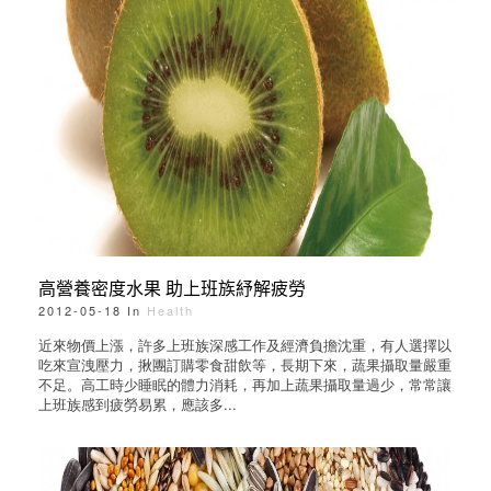
高營養密度水果 助上班族紓解疲勞
2012-05-18 In
Health
近來物價上漲，許多上班族深感工作及經濟負擔沈重，有人選擇以
吃來宣洩壓力，揪團訂購零食甜飲等，長期下來，蔬果攝取量嚴重
不足。高工時少睡眠的體力消耗，再加上蔬果攝取量過少，常常讓
上班族感到疲勞易累，應該多...