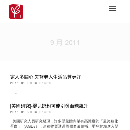
9 月 2011
家人多關心,失智老人生活品質更好
2011-09-30 In
Health
…
[美國研究]-嬰兒奶粉可能引發血糖飆升
2011-09-20 In
Health
美國研究人員研究發現，許多嬰兒體內帶有高濃度的「最終糖化
蛋白」（AGEs），這種物質透過母體血液傳播、嬰兒奶粉進入嬰