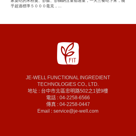
家愛吃的米粉羹、炒飯、炒麵鈉含量都過量，一天三餐吃下來，幾
乎超過標準５０００毫克，...
JE-WELL FUNCTIONAL INGREDIENT
TECHNOLOGIES CO., LTD.
地址 : 台中市北區忠明路502之1號9樓
電話 : 04-2258-6566
傳真 : 04-2258-0447
Email : service@je-well.com