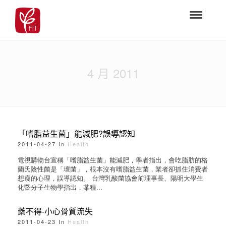
4 月 2011
「嗜脂益生菌」能減肥?誤導認知
2011-04-27 In
Health
電視購物台宣稱「嗜脂益生菌」能減肥，學者指出，會吃脂肪的格
蘭氏陰性菌是「壞菌」，根本沒有嗜脂益生菌，業者卻抓住消費者
想瘦的心理，誤導認知。 台灣乳酸菌協會前理事長、陽明大學生
化暨分子生物學指出，某種...
藥不得-小心骨質流失
2011-04-23 In
Health